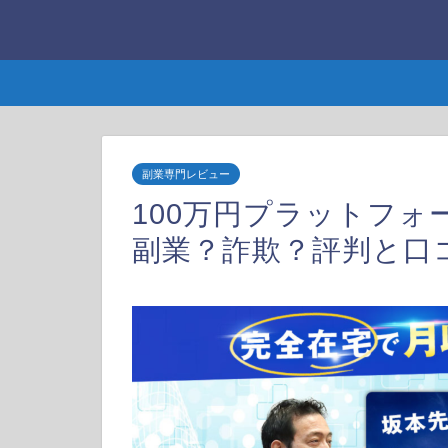
副業専門レビュー
100万円プラットフ
副業？詐欺？評判と口