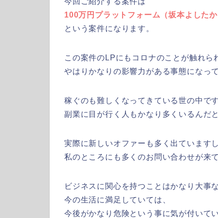
今回ご紹介する案件は
100万円プラットフォーム（坂本よした
という案件になります。
この案件のLPにもコロナのことが触れら
やはりかなりの影響力がある事態になってき
稼ぐのも難しくなってきている世の中で
副業に目が行く人もかなり多くいるんだ
実際に新しいオファーも多く出ています
私のところにも多くのお問い合わせが来ていま
ビジネスに関心を持つことはかなり大事
今の生活に満足していては、
今後がかなり危険という事に気が付いて