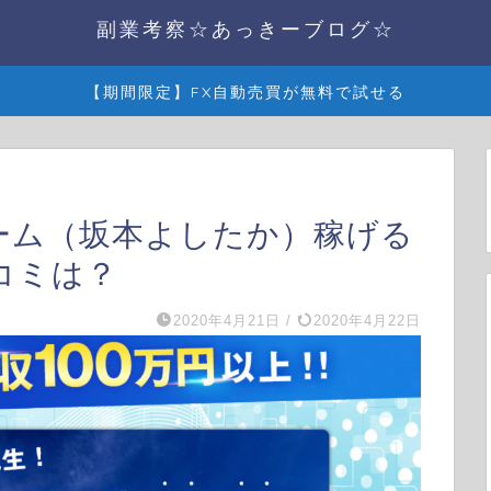
副業考察☆あっきーブログ☆
【期間限定】FX自動売買が無料で試せる
ォーム（坂本よしたか）稼げる
コミは？
2020年4月21日
/
2020年4月22日