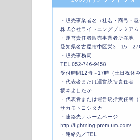
・販売事業者名（社名・商号・屋
株式会社ライトニングプレミアム
・運営責任者販売事業者所在地
愛知県名古屋市中区栄3－15－2
・販売事務局
TEL.052-746-9458
受付時間12時～17時（土日祝休
・代表者または運営統括責任者
坂本よしたか
・代表者または運営統括責任者（
サカモトヨシタカ
・連絡先／ホームページ
http://lightning-premium.com/
・連絡先／TEL