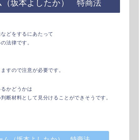
ム（坂本よしたか） 特商法
売などをするにあたって
めの法律です。
りますので注意が必要です。
いるかどうかは
の判断材料として見分けることができそうです。
ォーム（坂本よしたか） 特商法