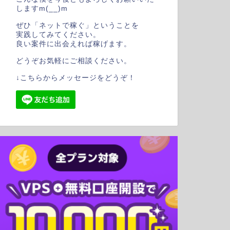
しますm(__)m
ぜひ「ネットで稼ぐ」ということを
実践してみてください。
良い案件に出会えれば稼げます。
どうぞお気軽にご相談ください。
↓こちらからメッセージをどうぞ！