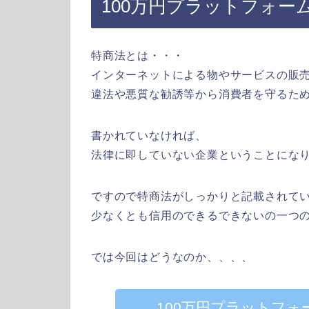
100万円プラットフォー
特商法とは・・・
インターネットによる物やサービスの販
違法や悪質な勧誘等から消費者を守るた
書かれていなければ、
法律に即していない企業ということにな
ですので特商法がしっかりと記載されて
少なくとも信用のできるできないの一つ
では今回はどうなのか、、、、
100万円プラットフ