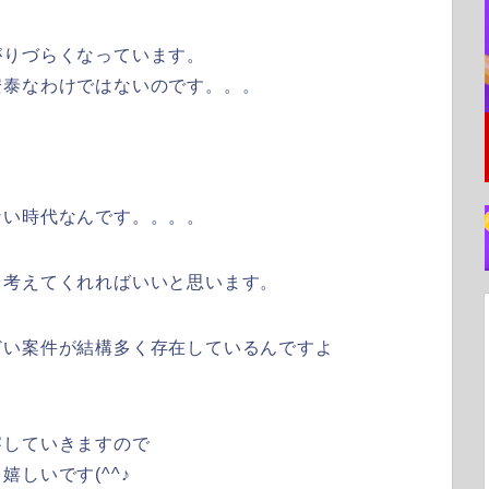
がりづらくなっています。
安泰なわけではないのです。。。
ない時代なんです。。。。
て考えてくれればいいと思います。
どい案件が結構多く存在しているんですよ
察していきますので
しいです(^^♪