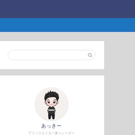
あっきー
アフィリエイター兼トレーダー