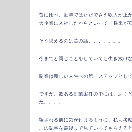
昔に比べ、近年ではただでさえ収入が上
大企業に入社したからといって、将来が
そう思えるのは昔の話、、、、。。。
今までと同じことをしていても生き抜け
副業は新しい人生への第一ステップとし
ですが、数ある副業案件の中には、あく
ね。。。。
騙される前に気が付けるように、私も考
この記事を最後まで見ていってもらえると嬉