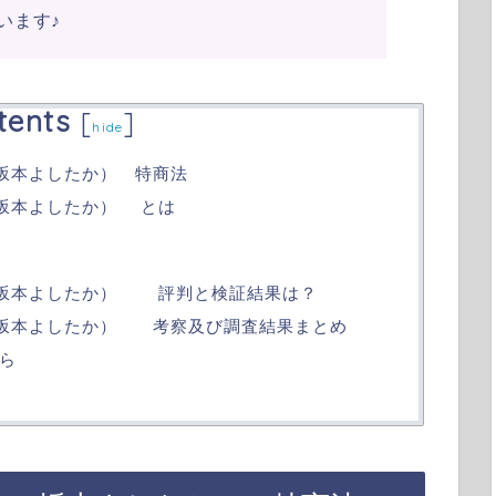
います♪
tents
[
]
hide
（坂本よしたか） 特商法
（坂本よしたか） とは
（坂本よしたか） 評判と検証結果は？
（坂本よしたか） 考察及び調査結果まとめ
ら