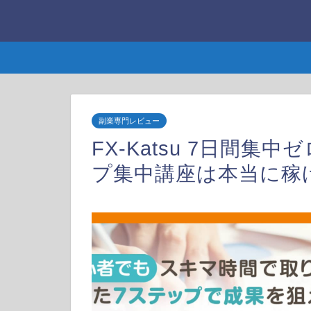
副業専門レビュー
FX-Katsu 7日間集
プ集中講座は本当に稼