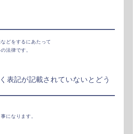
売などをするにあたって
めの法律です。
づく表記が記載されていないとどう
う事になります。