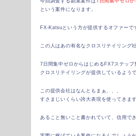
今回調査する副業案件は
7日間集中ゼロか
という案件になります。
FX-Katsuという方が提供するオファーで
この人はあの有名なクロスリテイリング
7日間集中ゼロからはじめるFX7ステップ
クロスリテイリングが提供しているよう
この提供会社はなんともまぁ、、、
すさまじいくらい誇大表現を使ってきま
あること無いこと書かれていて、信用で
実際に稼げている案件になるんでしょう