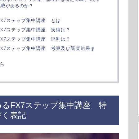
記載があるのか？
FX7ステップ集中講座 とは
FX7ステップ集中講座 実績は？
FX7ステップ集中講座 評判は？
FX7ステップ集中講座 考察及び調査結果ま
ら
るFX7ステップ集中講座 特
づく表記