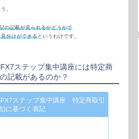
ょう。
表記の記載が見られるかどうかで
な見分けができる
というわけです。
FX7ステップ集中講座には特定商
記の記載があるのか？
FX7ステップ集中講座 特定商取引
法)に基づく表記