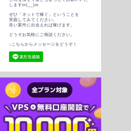
しますm(__)m
ぜひ「ネットで稼ぐ」ということを
実践してみてください。
良い案件に出会えれば稼げます。
どうぞお気軽にご相談ください。
↓こちらからメッセージをどうぞ！