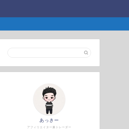
あっきー
アフィリエイター兼トレーダー