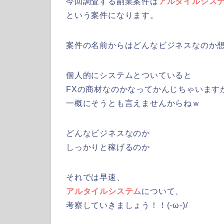
今回調査する副業案件は
アルタイルシス
という案件になります。
案件の名前からはどんなビジネスなのか
個人的にシステムとついていると
FXの商材なのかなってかんじちゃいます
一概にそうとも言えませんからねｗ
どんなビジネスなのか
しっかりと稼げるのか
それでは早速、
アルタイルシステム
について、
考察していきましょう！！(-ω-)/