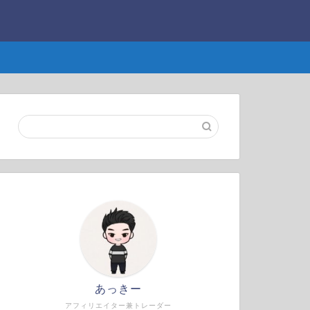
あっきー
アフィリエイター兼トレーダー