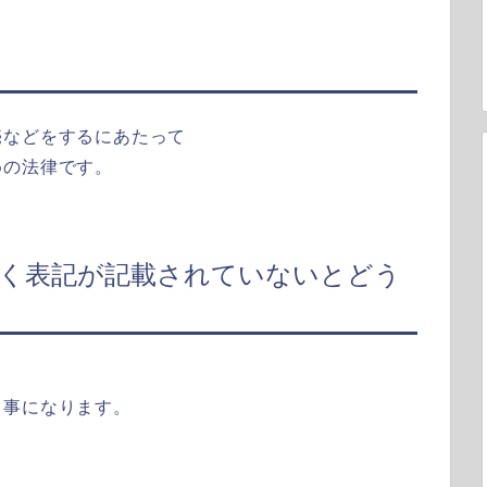
売などをするにあたって
めの法律です。
づく表記が記載されていないとどう
う事になります。