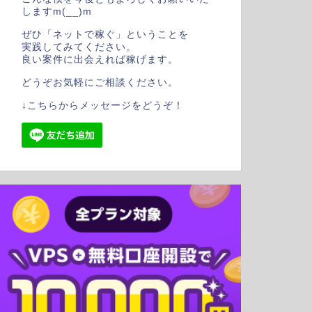
しますm(__)m
ぜひ「ネットで稼ぐ」ということを
実践してみてください。
良い案件に出会えれば稼げます。
どうぞお気軽にご相談ください。
↓こちらからメッセージをどうぞ！