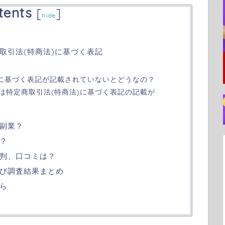
tents
[
]
hide
取引法(特商法)に基づく表記
)に基づく表記が記載されていないとどうなの？
は特定商取引法(特商法)に基づく表記の記載が
副業？
？
判、口コミは？
び調査結果まとめ
ら