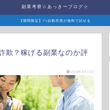
副業考察☆あっきーブログ☆
【期間限定】FX自動売買が無料で試せる
詐欺？稼げる副業なのか評
2020年9月11日