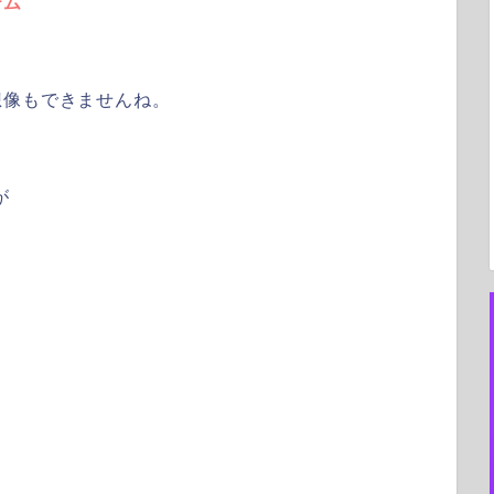
テム
想像もできませんね。
が