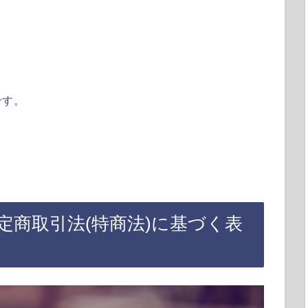
です。
。
定商取引法(特商法)に基づく表