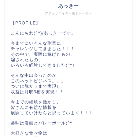
あっきー
アフィリエイター兼トレーダー
【PROFILE】
こんにちわ(^^)/あっきーです。
今までにいろんな副業に
チャレンジしてきました！！！
その中で、実際に稼げたもの、
騙されたもの、
いろいろ経験してきました(^^♪
そんな中出会ったのが
このネットビジネス。。。
ついに脱サラまで実現し、
収益は月収3桁を実現！！
今までの経験を活かし、
皆さんに有益な情報を
展開していけたらと思っています！！！
趣味は漫画とバレーボール(^^
大好きな食べ物は