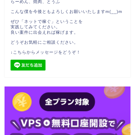
らーめん、焼肉、とうふ
こんな僕を今後ともよろしくお願いいたしますm(__)m
ぜひ「ネットで稼ぐ」ということを
実践してみてください。
良い案件に出会えれば稼げます。
どうぞお気軽にご相談ください。
↓こちらからメッセージをどうぞ！