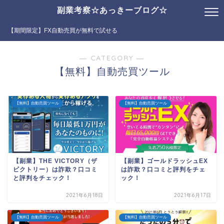
副業考察☆あっきーブログ☆
【期間限定】FX自動売買が無料で試せる
― CATEGORY ―
【無料】自動売買ツール
【無料】自動売買ツール
【無料】自動売買ツール
【副業】THE VICTORY（ザ
【副業】ゴールドラッシュEX
ビクトリー）は詐欺？口コミ
は詐欺？口コミと評判をチェ
と評判をチェック！
ック！
2021年6月18日
2021年6月17日
【無料】自動売買ツール
【無料】自動売買ツール