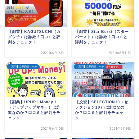
【副業】KAGUTSUCHI（カ
【副業】Star Burst（スター
グツチ）は詐欺？口コミと評
バースト）は詐欺？口コミと
判をチェック！
評判をチェック！
2021年6月16日
2021年6月11日
【無料】自動売買ツール
【無料】自動売買ツール
【副業】UPUP！Money！
【投資】SELECTION10（セ
（アップアップマネー）は詐
レクション10）は詐欺なの
欺なのか？口コミと評判をチ
か？口コミと評判をチェッ
ェック！
ク！
2021年6月10日
2021年6月9日