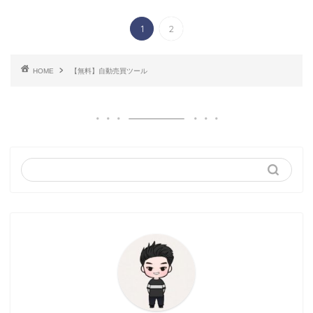
1
2
HOME
【無料】自動売買ツール