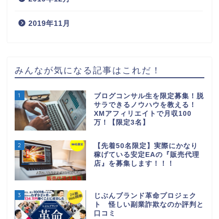
2019年11月
みんなが気になる記事はこれだ！
1
ブログコンサル生を限定募集！脱
サラできるノウハウを教える！
XMアフィリエイトで月収100
万！【限定3名】
2
【先着50名限定】実際にかなり
稼げている安定EAの『販売代理
店』を募集します！！！
3
じぶんブランド革命プロジェク
ト 怪しい副業詐欺なのか評判と
口コミ