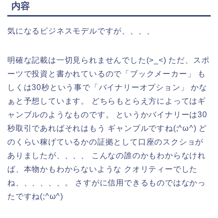
内容
気になるビジネスモデルですが、、、、
明確な記載は一切見られませんでした(>_<) ただ、スポ
ーツで投資と書かれているので「ブックメーカー」 も
しくは30秒という事で「バイナリーオプション」 かな
ぁと予想しています。 どちらもとらえ方によってはギ
ャンブルのようなものです。 というかバイナリーは30
秒取引であればそれはもう ギャンブルですね(;^ω^) ど
のくらい稼げているかの証拠として口座のスクショが
ありましたが、、、、 こんなの誰のかもわからなけれ
ば、本物かもわからないような クオリティーでした
ね、、、、、、。 さすがに信用できるものではなかっ
たですね(;^ω^)