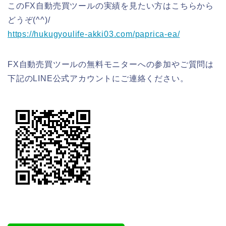
このFX自動売買ツールの実績を見たい方はこちらから
どうぞ(^^)/
https://hukugyoulife-akki03.com/paprica-ea/
FX自動売買ツールの無料モニターへの参加やご質問は
下記のLINE公式アカウントにご連絡ください。