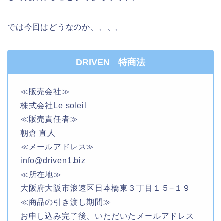
では今回はどうなのか、、、、
DRIVEN 特商法
≪販売会社≫
株式会社Le soleil
≪販売責任者≫
朝倉 直人
≪メールアドレス≫
info@driven1.biz
≪所在地≫
大阪府大阪市浪速区日本橋東３丁目１５−１９
≪商品の引き渡し期間≫
お申し込み完了後、いただいたメールアドレス