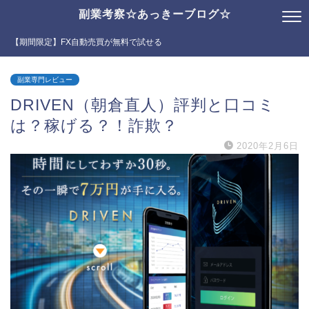
副業考察☆あっきーブログ☆
【期間限定】FX自動売買が無料で試せる
副業専門レビュー
DRIVEN（朝倉直人）評判と口コミ
は？稼げる？！詐欺？
2020年2月6日