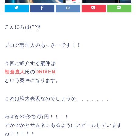
こんにちは(^^)/
ブログ管理人のあっきーです！！
今回ご紹介する案件は
朝倉直人
氏の
DRIVEN
という案件になります。
これは誇大表現なのでしょうか、、、、、、。
わずか30秒で7万円！！！！
でかでかとサムネにあるようにアピールしています
ね！！！！！