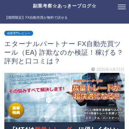
副業考察☆あっきーブログ☆
【期間限定】FX自動売買が無料で試せる
副業専門レビュー
エターナルパートナー FX自動売買ツ
ール（EA) 詐欺なのか検証！稼げる？
評判と口コミは？
2020年4月23日