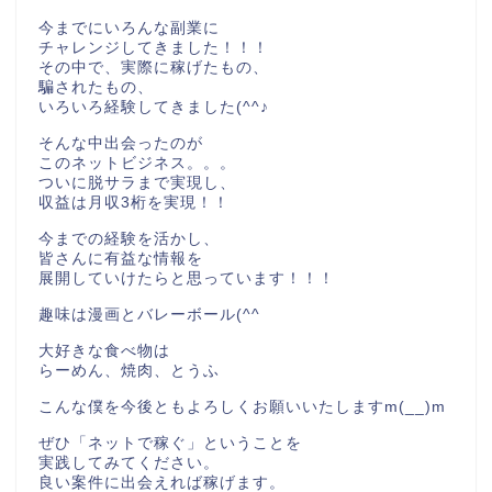
今までにいろんな副業に
チャレンジしてきました！！！
その中で、実際に稼げたもの、
騙されたもの、
いろいろ経験してきました(^^♪
そんな中出会ったのが
このネットビジネス。。。
ついに脱サラまで実現し、
収益は月収3桁を実現！！
今までの経験を活かし、
皆さんに有益な情報を
展開していけたらと思っています！！！
趣味は漫画とバレーボール(^^
大好きな食べ物は
らーめん、焼肉、とうふ
こんな僕を今後ともよろしくお願いいたしますm(__)m
ぜひ「ネットで稼ぐ」ということを
実践してみてください。
良い案件に出会えれば稼げます。