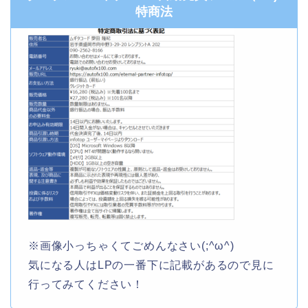
特商法
※画像小っちゃくてごめんなさい(;^ω^)
気になる人はLPの一番下に記載があるので見に
行ってみてください！