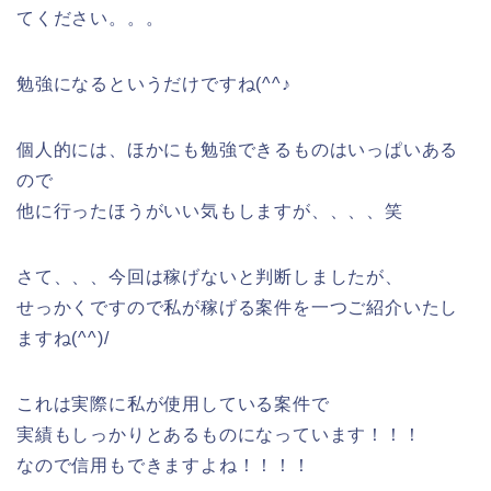
てください。。。
勉強になるというだけですね(^^♪
個人的には、ほかにも勉強できるものはいっぱいある
ので
他に行ったほうがいい気もしますが、、、、笑
さて、、、今回は稼げないと判断しましたが、
せっかくですので私が稼げる案件を一つご紹介いたし
ますね(^^)/
これは実際に私が使用している案件で
実績もしっかりとあるものになっています！！！
なので信用もできますよね！！！！