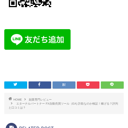
HOME
副業専門レビュー
エターナルパートナー FX自動売買ツール（EA) 詐欺なのか検証！稼げる？評判
と口コミは？