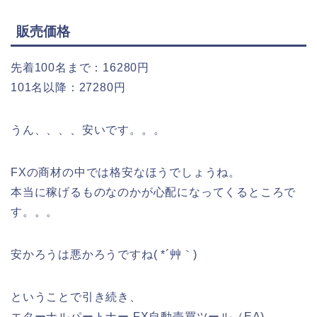
販売価格
先着100名まで：16280円
101名以降：27280円
うん、、、、安いです。。。
FXの商材の中では格安なほうでしょうね。
本当に稼げるものなのかが心配になってくるところで
す。。。
安かろうは悪かろうですね( *´艸｀)
ということで引き続き、
エターナルパートナー FX自動売買ツール（EA)