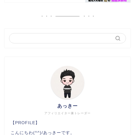
あっきー
アフィリエイター兼トレーダー
【PROFILE】
こんにちわ(^^)/あっきーです。