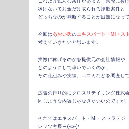
これだけ色んな案件があると、実際に稼
稼げないでお金だけ取られる詐欺案件と
どっちなのか判断することが困難になっ
今回は
あおい氏
の
エキスパート・MI・ス
考えていきたいと思います。
実際に稼げるのかを提供元の会社情報や
どのようにして稼いでいくのか、
その仕組みや実績、口コミなどを調査していき
広告の作り的にクロスリテイリング株式
同じような内容じゃなきゃいいのですが
それではエキスパート・MI・ストラテジ
レッツ考察～(-ω-)/