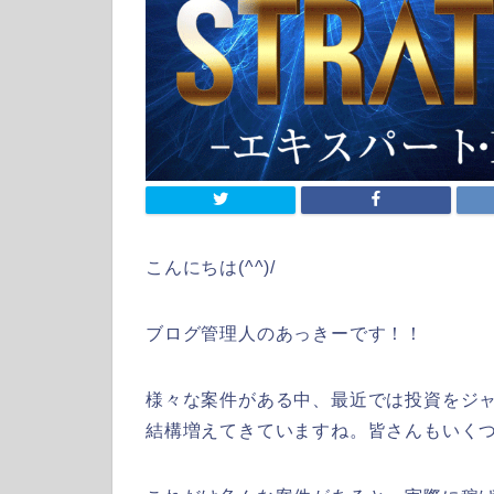
こんにちは(^^)/
ブログ管理人のあっきーです！！
様々な案件がある中、最近では投資をジ
結構増えてきていますね。皆さんもいく