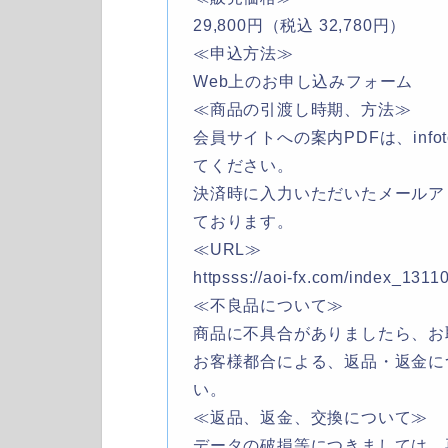
29,800円（税込 32,780円）
≪申込方法≫
Web上のお申し込みフォーム
≪商品の引渡し時期、方法≫
会員サイトへの案内PDFは、inf
てください。
決済時に入力いただいたメールア
ております。
≪URL≫
httpsss://aoi-fx.com/index_1311
≪不良品について≫
商品に不具合がありましたら、お
お客様都合による、返品・返金に
い。
≪返品、返金、交換について≫
データの破損等につきましては、