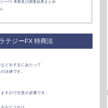
ジーFX 考察及び調査結果まとめ
ら
ラテジーFX 特商法
売などをするにあたって
めの法律です。
りますので注意が必要です。
いるかどうかは