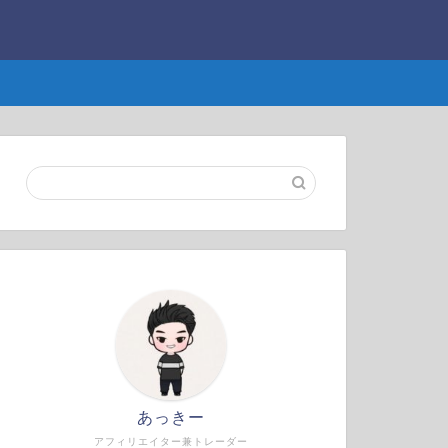
あっきー
アフィリエイター兼トレーダー