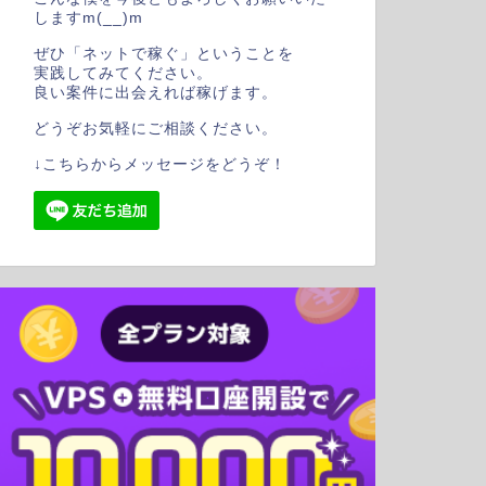
しますm(__)m
ぜひ「ネットで稼ぐ」ということを
実践してみてください。
良い案件に出会えれば稼げます。
どうぞお気軽にご相談ください。
↓こちらからメッセージをどうぞ！