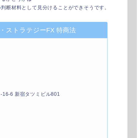
の判断材料として見分けることができそうです。
・ストラテジーFX 特商法
-16-6 新宿タツミビル801