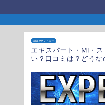
副業専門レビュー
エキスパート・MI・ス
い？口コミは？どうな