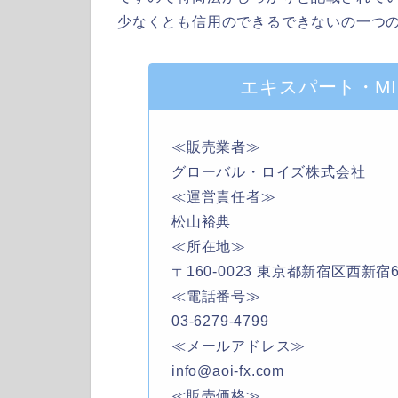
少なくとも信用のできるできないの一つ
エキスパート・MI
≪販売業者≫
グローバル・ロイズ株式会社
≪運営責任者≫
松山裕典
≪所在地≫
〒160-0023 東京都新宿区西新宿6
≪電話番号≫
03-6279-4799
≪メールアドレス≫
info@aoi-fx.com
≪販売価格≫