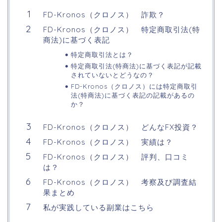
FD-Kronos（クロノス） 詐欺？
FD-Kronos（クロノス） 特定商取引法(特
商法)に基づく表記
特定商取引法とは？
特定商取引法(特商法)に基づく表記が記載
されていないとどうなの？
FD-Kronos（クロノス）には特定商取引
法(特商法)に基づく表記の記載があるの
か？
FD-Kronos（クロノス） どんなFX投資？
FD-Kronos（クロノス） 実績は？
FD-Kronos（クロノス） 評判、口コミ
は？
FD-Kronos（クロノス） 考察及び調査結
果まとめ
私が実践している副業はこちら