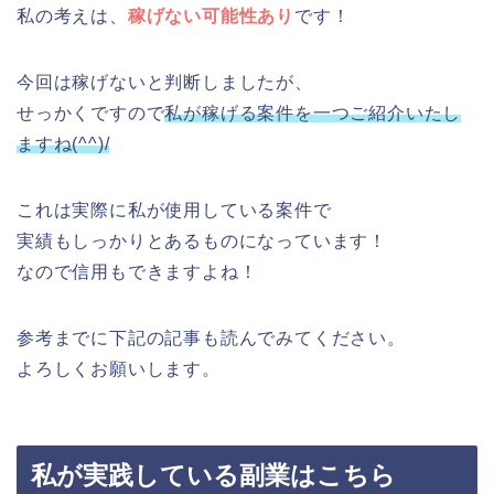
私の考えは、
稼げない可能性あり
です！
今回は稼げないと判断しましたが、
せっかくですので
私が稼げる案件を一つご紹介いたし
ますね(^^)/
これは実際に私が使用している案件で
実績もしっかりとあるものになっています！
なので信用もできますよね！
参考までに下記の記事も読んでみてください。
よろしくお願いします。
私が実践している副業はこちら