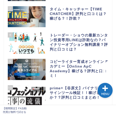
7
タイム・キャッチャー【TIME
CHATCHER】評判と口コミは？
稼げる？！詐欺？
8
トレーダー・ショウの最新カンタ
ン投資専用LINEは詐欺なの？バ
イナリーオプション無料講座？評
判と口コミは？
【期間限定】FX自動売買
9
コピーライター育成オンラインア
が無料で試せる
カデミー【Online ApC
Academy】稼げる？評判と口コ
ミ！
10
prime+【谷原丈】バイナリー
サインツール検証！！稼げるの
MENU
か？？評判と口コミまとめ！
【期間限定】FX自動
売買が無料で試せる
11
Ryo’s裁量コピートレードシステ