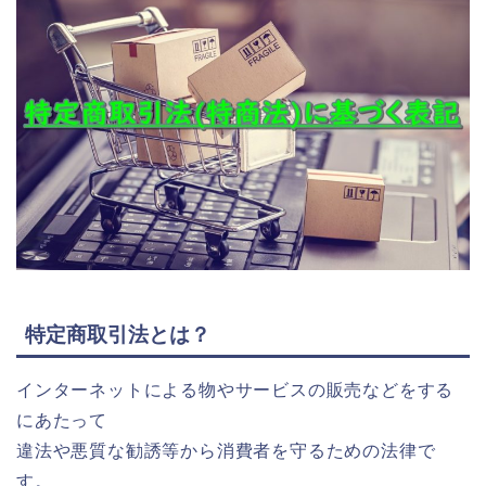
特定商取引法とは？
インターネットによる物やサービスの販売などをする
にあたって
違法や悪質な勧誘等から消費者を守るための法律で
す。