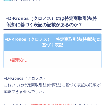
FD-Kronos（クロノス）には特定商取引法(特
商法)に基づく表記の記載があるのか？
FD-Kronos（クロノス） 特定商取引法(特商法)に
基づく表記
●記載なし
FD-Kronos（クロノス）
においては特定商取引法(特商法)に基づく表記の記載が
確認できませんでした。