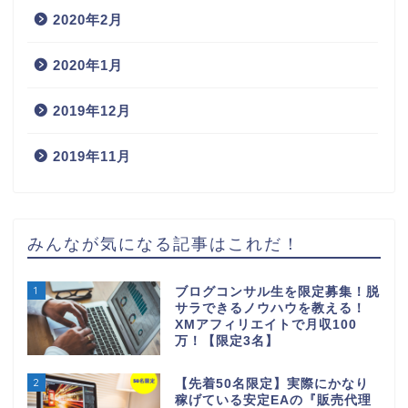
2020年2月
2020年1月
2019年12月
2019年11月
みんなが気になる記事はこれだ！
1
ブログコンサル生を限定募集！脱
サラできるノウハウを教える！
XMアフィリエイトで月収100
万！【限定3名】
2
【先着50名限定】実際にかなり
稼げている安定EAの『販売代理