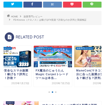
HOME
副業専門レビュー
FD-Kronos（クロノス）は稼げるFX投資？詐欺なのか評判と実績検証
RELATED POST
専門レビュー
副業専門レビュー
副業専門レビュー
界一安全なスマホ副業
FX魔法のじゅうたん
ManeCon(マネコン
証！！稼げる？評判と
Magic Carpetトレード
分に合った副業が見
コミ！詐欺？
ツールは本当...
る？稼げる？評判...
2020年1月23日
2020年7月25日
2020年3