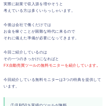
実際に副業で収入源を増やそうと
考えている方は多くいらっしゃいます。
今後は会社で働くだけでは
お金を稼ぐことが困難な時代に来るので
それに備えた準備が必要になってきます。
今回ご紹介しているのは
その一つのきっかけになればと
FX自動売買ツールの無料モニターを紹介しています。
今回紹介している無料モニターは3つの特典を提供して
います。
①月利50％実績のツールが無料