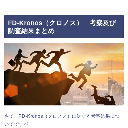
FD-Kronos（クロノス） 考察及び
調査結果まとめ
さて、FD-Kronos（クロノス）に対する考察結果につ
いてですが、