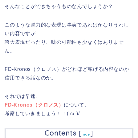
そんなことができちゃうものなんでしょうか？
このような魅力的な表現は事実であればかなりうれし
い内容ですが
誇大表現だったり、嘘の可能性も少なくはありませ
ん。
FD-Kronos（クロノス）がどれほど稼げる内容なのか
信用できる話なのか。
それでは早速、
FD-Kronos（クロノス）
について、
考察していきましょう！！(-ω-)/
Contents
[
]
hide