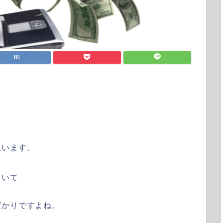
思います。
ていて
ばかりですよね。