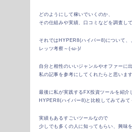
どのようにして稼いでいくのか、
その仕組みや実績、口コミなどを調査していき
それではHYPER8(ハイパー8)について、
レッツ考察～(-ω-)/
自分と相性のいいジャンルやオファーに
私の記事を参考にしてくれたらと思いま
最後に私が実践するFX投資ツールを紹介
HYPER8(ハイパー8)と比較してみてみ
実績もあるすごいツールなので
少しでも多くの人に知ってもらい、興味を持