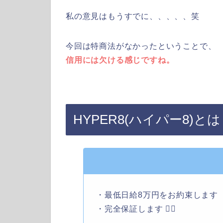
私の意見はもうすでに、、、、、笑
今回は特商法がなかったということで、
信用には欠ける感じですね。
HYPER8(ハイパー8)とは
・最低日給8万円をお約束します
・完全保証します 