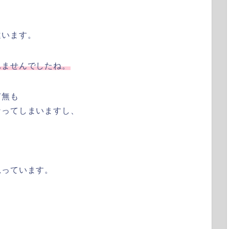
違います。
れませんでしたね。
有無も
なってしまいますし、
。
思っています。