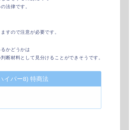
めの法律です。
りますので注意が必要です。
いるかどうかは
の判断材料として見分けることができそうです。
(ハイパー8) 特商法