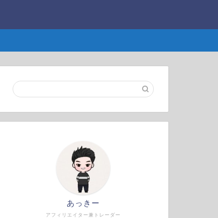
あっきー
アフィリエイター兼トレーダー