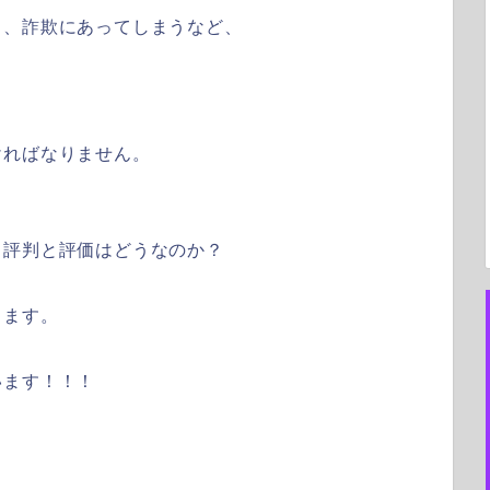
り、詐欺にあってしまうなど、
。
ければなりません。
？評判と評価はどうなのか？
きます。
います！！！