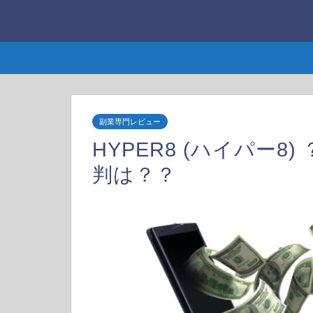
副業専門レビュー
HYPER8 (ハイパー
判は？？