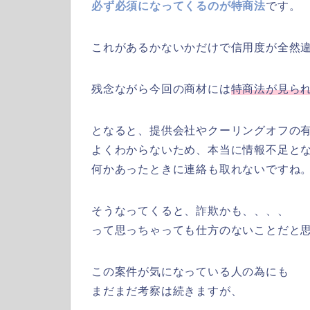
必ず必須になってくるのが特商法
です。
これがあるかないかだけで信用度が全然
残念ながら今回の商材には
特商法が見ら
となると、提供会社やクーリングオフの
よくわからないため、本当に情報不足と
何かあったときに連絡も取れないですね
そうなってくると、詐欺かも、、、、
って思っちゃっても仕方のないことだと
この案件が気になっている人の為にも
まだまだ考察は続きますが、