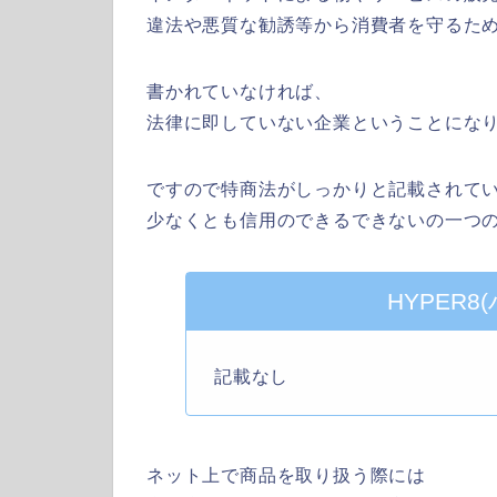
違法や悪質な勧誘等から消費者を守るた
書かれていなければ、
法律に即していない企業ということにな
ですので特商法がしっかりと記載されて
少なくとも信用のできるできないの一つ
HYPER8
記載なし
ネット上で商品を取り扱う際には