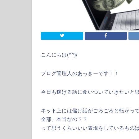
こんにちは(^^)/
ブログ管理人のあっきーです！！
今日も稼げる話に食いついていきたいと
ネット上には儲け話がごろごろと転がっ
全部、本当なの？？
って思うくらいいい表現をしているもの