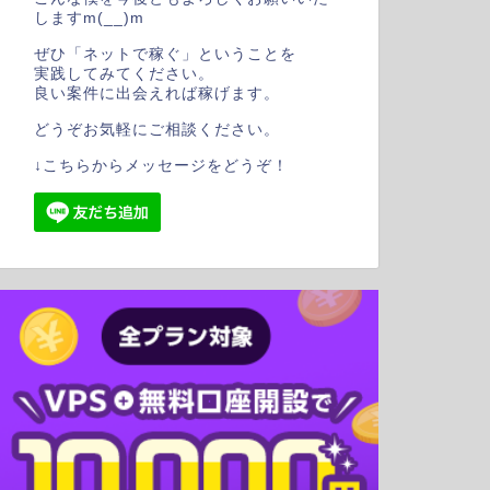
しますm(__)m
ぜひ「ネットで稼ぐ」ということを
実践してみてください。
良い案件に出会えれば稼げます。
どうぞお気軽にご相談ください。
↓こちらからメッセージをどうぞ！