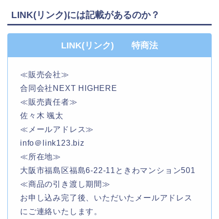
LINK(リンク)には記載があるのか？
LINK(リンク) 特商法
≪販売会社≫
合同会社NEXT HIGHERE
≪販売責任者≫
佐々木 颯太
≪メールアドレス≫
info＠link123.biz
≪所在地≫
大阪市福島区福島6-22-11ときわマンション501
≪商品の引き渡し期間≫
お申し込み完了後、いただいたメールアドレス
にご連絡いたします。