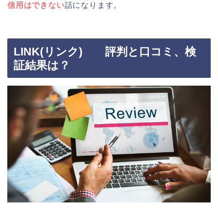
信用はできない
話になります。
LINK(リンク) 評判と口コミ、検
証結果は？