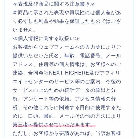
≪表現及び商品に関する注意書き≫
本商品に示された表現や再現性には個人差があ
り必ずしも利益や効果を保証したものではござ
いません。
≪個人情報に関する取扱い≫
お客様からウェブフォームへの入力等によりご
提供いただいた氏名、年齢、電話番号、メール
アドレス、住所等の個人情報は、お客様へのご
連絡、合同会社NEXT HIGHERE及びアフィリ
エイトセンターのサービス等のご案内、今後の
サービス向上のための統計データの算出と分
析、アンケート等の依頼、アクセス情報の分
析、その他これらに関連する目的に使用するた
めに、口頭、書面、メールその他の方法により
第三者へ提供させていただきます。
ただし、お客様から要請があれば、当該お客様