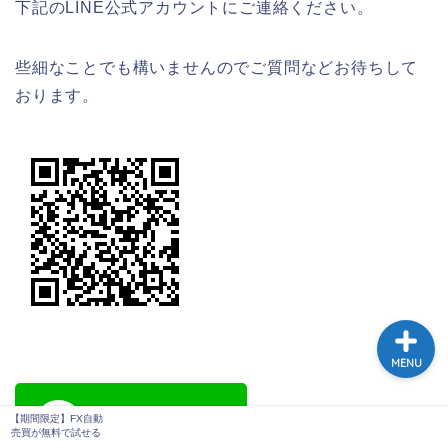
下記のLINE公式アカウントにご連絡ください。
些細なことでも構いませんのでご質問などお待ちして
おります。
【期間限定】FX自動売買
が無料で試せる
MENU
【期間限定】FX自動
売買が無料で試せる