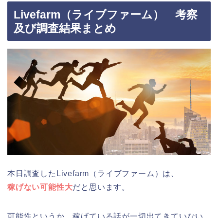
Livefarm（ライブファーム） 考察
及び調査結果まとめ
本日調査したLivefarm（ライブファーム）は、
稼げない可能性大
だと思います。
可能性というか、稼げている話が一切出てきていない