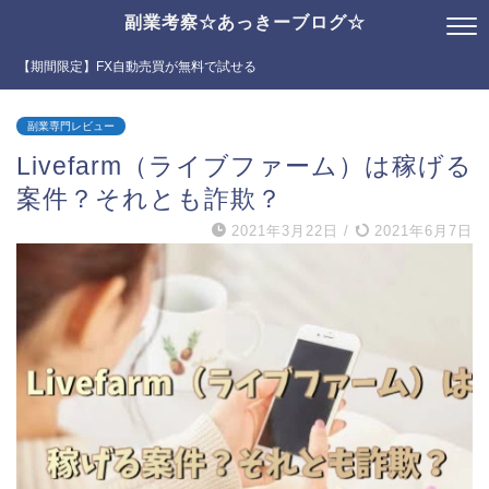
副業考察☆あっきーブログ☆
【期間限定】FX自動売買が無料で試せる
副業専門レビュー
Livefarm（ライブファーム）は稼げる
案件？それとも詐欺？
2021年3月22日
/
2021年6月7日