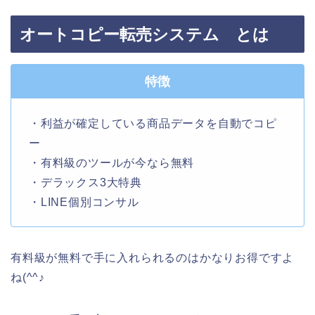
オートコピー転売システム とは
特徴
・利益が確定している商品データを自動でコピ
ー
・有料級のツールが今なら無料
・デラックス3大特典
・LINE個別コンサル
有料級が無料で手に入れられるのはかなりお得ですよ
ね(^^♪