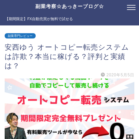
副業考察☆あっきーブログ☆
【期間限定】FX自動売買が無料で試せる
副業専門レビュー
安西ゆう オートコピー転売システム
は詐欺？本当に稼げる？評判と実績
は？
2020年5月5日