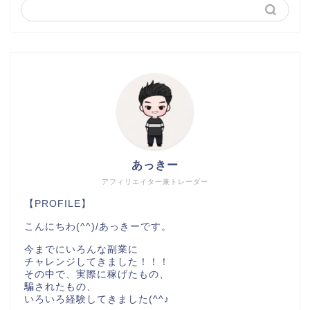
あっきー
アフィリエイター兼トレーダー
【PROFILE】
こんにちわ(^^)/あっきーです。
今までにいろんな副業に
チャレンジしてきました！！！
その中で、実際に稼げたもの、
騙されたもの、
いろいろ経験してきました(^^♪