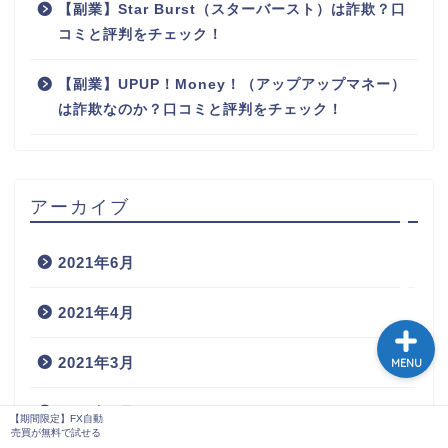
【副業】Star Burst（スターバースト）は詐欺？口
コミと評判をチェック！
【副業】UPUP！Money！（アップアップマネー）
は詐欺なのか？口コミと評判をチェック！
アーカイブ
【期間限定】FX自動売買
が無料で試せる
2021年6月
2021年4月
2021年3月
MENU
2021年2月
【期間限定】FX自動
売買が無料で試せる