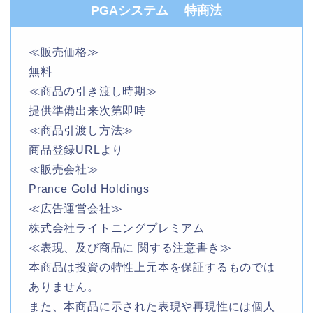
PGAシステム 特商法
≪販売価格≫
無料
≪商品の引き渡し時期≫
提供準備出来次第即時
≪商品引渡し方法≫
商品登録URLより
≪販売会社≫
Prance Gold Holdings
≪広告運営会社≫
株式会社ライトニングプレミアム
≪表現、及び商品に 関する注意書き≫
本商品は投資の特性上元本を保証するものでは
ありません。
また、本商品に示された表現や再現性には個人