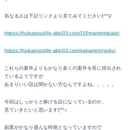
気なる人は下記リンクより見てみてください(^^)/
httpss://hukugyoulife-akki03.com/100mantemplate/
httpss://hukugyoulife-akki03.com/sakamotojyuku/
これらの案件よりもかなり多くの案件を世に排出され
ているようですが
あまりいい話は聞かない方なんですよね。。。。。
今回はしっかりと稼げる話になっているのか、
見ていきたいと思います(^^♪
副業がかなり盛んな時期となっていますので