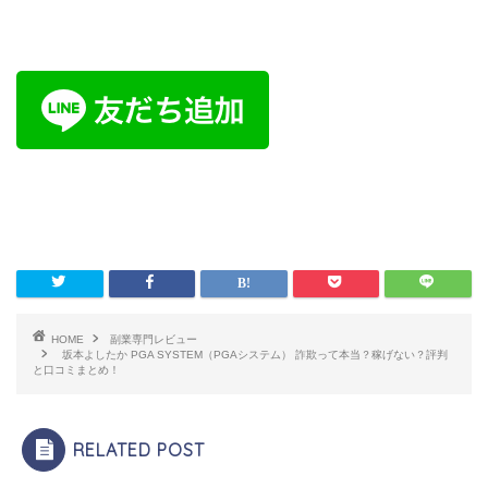
HOME
副業専門レビュー
坂本よしたか PGA SYSTEM（PGAシステム） 詐欺って本当？稼げない？評判
と口コミまとめ！
RELATED POST