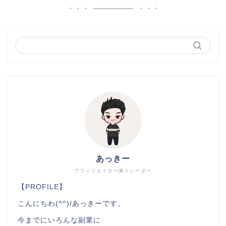
あっきー
アフィリエイター兼トレーダー
【PROFILE】
こんにちわ(^^)/あっきーです。
今までにいろんな副業に