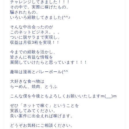
チャレンジしてきました！！！
その中で、実際に稼げたもの、
騙されたもの、
いろいろ経験してきました(^^♪
そんな中出会ったのが
このネットビジネス。。。
ついに脱サラまで実現し、
収益は月収3桁を実現！！
今までの経験を活かし、
皆さんに有益な情報を
展開していけたらと思っています！！！
趣味は漫画とバレーボール(^^
大好きな食べ物は
らーめん、焼肉、とうふ
こんな僕を今後ともよろしくお願いいたしますm(__)m
ぜひ「ネットで稼ぐ」ということを
実践してみてください。
良い案件に出会えれば稼げます。
どうぞお気軽にご相談ください。