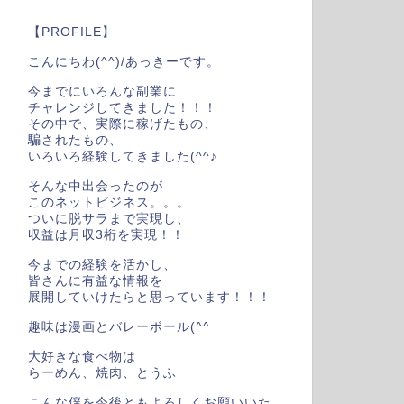
【PROFILE】
こんにちわ(^^)/あっきーです。
今までにいろんな副業に
チャレンジしてきました！！！
その中で、実際に稼げたもの、
騙されたもの、
いろいろ経験してきました(^^♪
そんな中出会ったのが
このネットビジネス。。。
ついに脱サラまで実現し、
収益は月収3桁を実現！！
今までの経験を活かし、
皆さんに有益な情報を
展開していけたらと思っています！！！
趣味は漫画とバレーボール(^^
大好きな食べ物は
らーめん、焼肉、とうふ
こんな僕を今後ともよろしくお願いいた