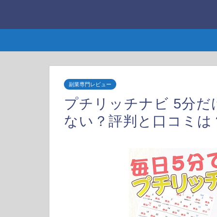
副業専門レビュー
プチリッチナビ 5分
ない？評判と口コミは