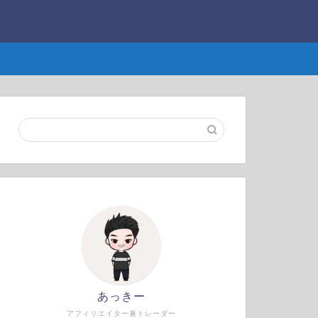
あっきー
アフィリエイター兼トレーダー