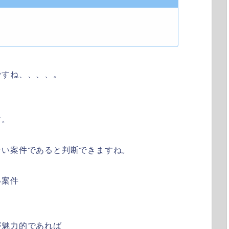
ですね、、、、。
す。
ない案件であると判断できますね。
い案件
が魅力的であれば