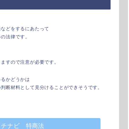
売などをするにあたって
めの法律です。
りますので注意が必要です。
いるかどうかは
の判断材料として見分けることができそうです。
ッチナビ 特商法