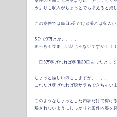
案件の名前にもあるように、少しでもリ
今よりも収入がちょっとでも増えると嬉しいで
この案件では毎日5分だけ頑張れば収入が
5分で3万とか、、、、
めっちゃ羨ましい話じゃないですか！！
一日3万稼げれれば稼働20日あったとして
ちょっと怪しい気もしますが、、、、
これだけ稼げれれば脱サラもできちゃいます
このようなちょっとした内容だけで稼げ
騙されないようにしっかりと案件内容を