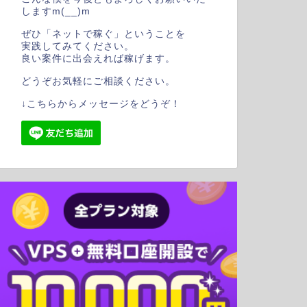
しますm(__)m
ぜひ「ネットで稼ぐ」ということを
実践してみてください。
良い案件に出会えれば稼げます。
どうぞお気軽にご相談ください。
↓こちらからメッセージをどうぞ！