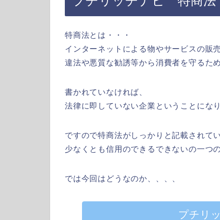
プチリッチナビ 特商法
特商法とは・・・
インターネットによる物やサービスの販
違法や悪質な勧誘等から消費者を守るた
書かれていなければ、
法律に即していない企業ということにな
ですので特商法がしっかりと記載されて
少なくとも信用のできるできないの一つ
では今回はどうなのか、、、、
プチリ