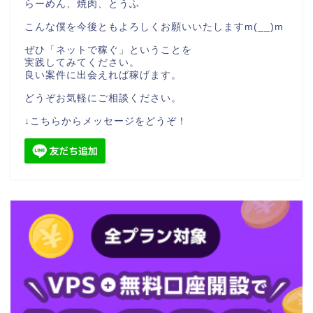
らーめん、焼肉、とうふ
こんな僕を今後ともよろしくお願いいたしますm(__)m
ぜひ「ネットで稼ぐ」ということを
実践してみてください。
良い案件に出会えれば稼げます。
どうぞお気軽にご相談ください。
↓こちらからメッセージをどうぞ！