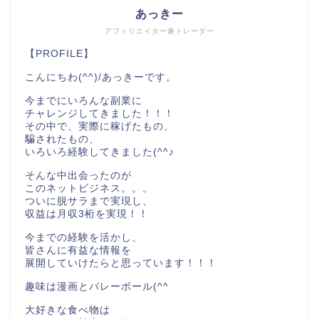
あっきー
アフィリエイター兼トレーダー
【PROFILE】
こんにちわ(^^)/あっきーです。
今までにいろんな副業に
チャレンジしてきました！！！
その中で、実際に稼げたもの、
騙されたもの、
いろいろ経験してきました(^^♪
そんな中出会ったのが
このネットビジネス。。。
ついに脱サラまで実現し、
収益は月収3桁を実現！！
今までの経験を活かし、
皆さんに有益な情報を
展開していけたらと思っています！！！
趣味は漫画とバレーボール(^^
大好きな食べ物は