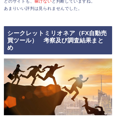
どのサイトも、
稼げない
と判断していますね。
あまりいい評判は見られませんでした。
シークレットミリオネア（FX自動売
買ツール） 考察及び調査結果まと
め