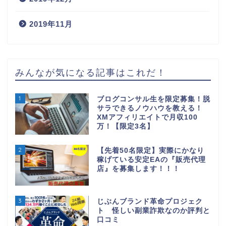
2019年11月
みんなが気になる記事はこれだ！
1
ブログコンサル生を限定募集！脱
サラできるノウハウを教える！
XMアフィリエイトで月収100
万！【限定3名】
2
【先着50名限定】実際にかなり
稼げている安定EAの『販売代理
店』を募集します！！！
3
じぶんブランド革命プロジェク
ト 怪しい副業詐欺なのか評判と
口コミ