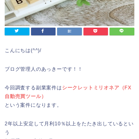
こんにちは(^^)/
ブログ管理人のあっきーです！！
今回調査する副業案件は
シークレットミリオネア（FX
自動売買ツール）
という案件になります。
2年以上安定して月利10％以上をたたき出しているとい
う