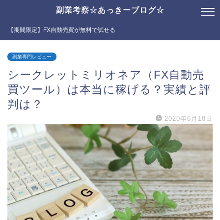
副業考察☆あっきーブログ☆
【期間限定】FX自動売買が無料で試せる
副業専門レビュー
シークレットミリオネア（FX自動売
買ツール）は本当に稼げる？実績と評
判は？
2020年6月18日