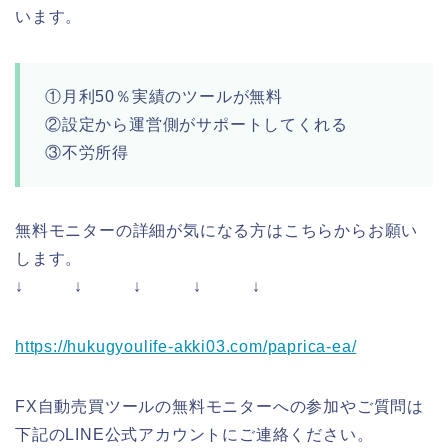
います。
①月利50％実績のツールが無料
②設定から運営側がサポートしてくれる
③不労所得
無料モニターの詳細が気になる方はこちらからお願い
します。
↓ ↓ ↓ ↓ ↓
https://hukugyoulife-akki03.com/paprica-ea/
FX自動売買ツールの無料モニターへの参加やご質問は
下記のLINE公式アカウントにご連絡ください。