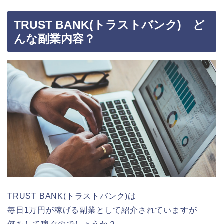
TRUST BANK(トラストバンク) ど
んな副業内容？
TRUST BANK(トラストバンク)は
毎日1万円が稼げる副業として紹介されていますが