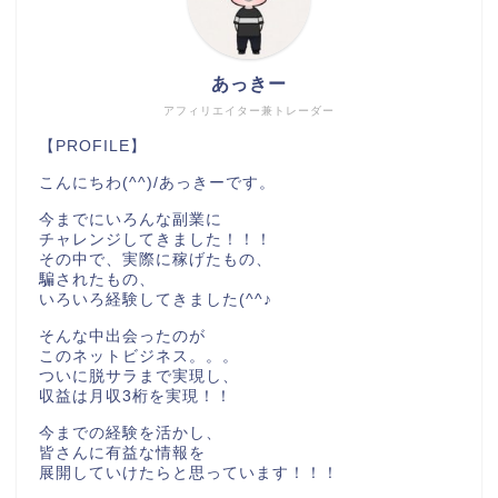
あっきー
アフィリエイター兼トレーダー
【PROFILE】
こんにちわ(^^)/あっきーです。
今までにいろんな副業に
チャレンジしてきました！！！
その中で、実際に稼げたもの、
騙されたもの、
いろいろ経験してきました(^^♪
そんな中出会ったのが
このネットビジネス。。。
ついに脱サラまで実現し、
収益は月収3桁を実現！！
今までの経験を活かし、
皆さんに有益な情報を
展開していけたらと思っています！！！