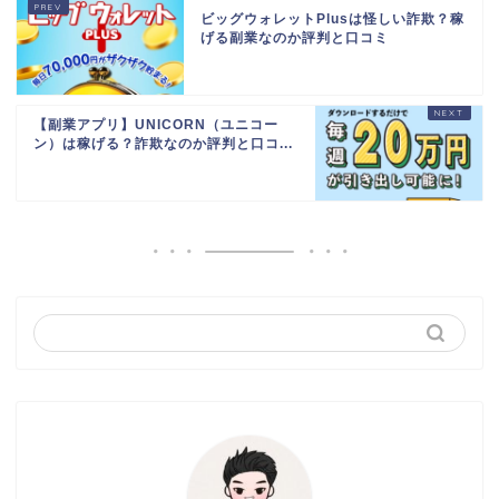
ビッグウォレットPlusは怪しい詐欺？稼
げる副業なのか評判と口コミ
【副業アプリ】UNICORN（ユニコー
ン）は稼げる？詐欺なのか評判と口コ...