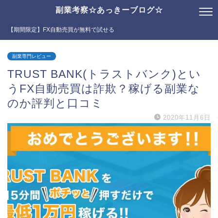
副業考察☆あっきーブログ☆
【期間限定】FX自動売買が無料で試せる
副業専門レビュー
TRUST BANK(トラストバンク)とい
うFX自動売買は詐欺？稼げる副業な
のか評判と口コミ
2020年11月6日