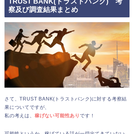
TRUST BANK(トラストバンク) 考
察及び調査結果まとめ
さて、TRUST BANK(トラストバンク)に対する考察結
果についてですが、
私の考えは、
稼げない可能性あり
です！
可能性というか、稼げている話が一切出てきていない