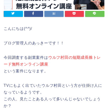
こんにちは(^^)/
ブログ管理人のあっきーです！！
今回調査する副業案件は
ウルフ村田の短期成長株トレ
ード無料オンライン講座
という案件になります。
TVにもよく出ていたウルフ村田という方が仕掛け人に
なっているようです。
この人、見たことある人って多いんじゃないでしょう
か？