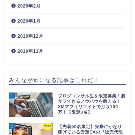
2020年2月
2020年1月
2019年12月
2019年11月
みんなが気になる記事はこれだ！
1
ブログコンサル生を限定募集！脱
サラできるノウハウを教える！
XMアフィリエイトで月収100
万！【限定3名】
2
【先着50名限定】実際にかなり
稼げている安定EAの『販売代理