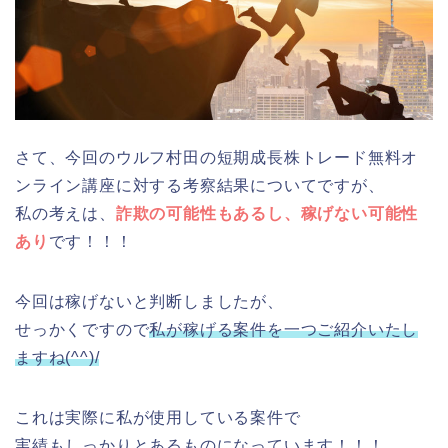
さて、今回のウルフ村田の短期成長株トレード無料オ
ンライン講座に対する考察結果についてですが、
私の考えは、
詐欺の可能性もあるし、稼げない可能性
あり
です！！！
今回は稼げないと判断しましたが、
せっかくですので
私が稼げる案件を一つご紹介いたし
ますね(^^)/
これは実際に私が使用している案件で
実績もしっかりとあるものになっています！！！