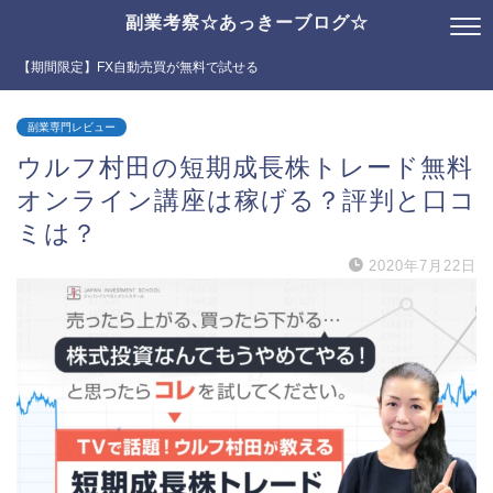
副業考察☆あっきーブログ☆
【期間限定】FX自動売買が無料で試せる
副業専門レビュー
ウルフ村田の短期成長株トレード無料
オンライン講座は稼げる？評判と口コ
ミは？
2020年7月22日