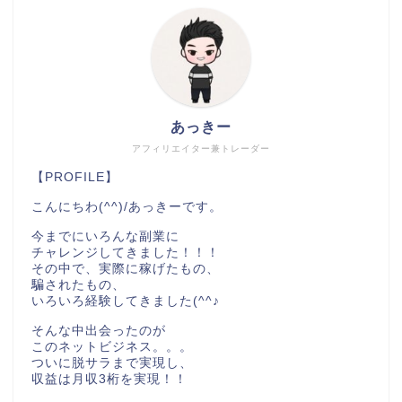
あっきー
アフィリエイター兼トレーダー
【PROFILE】
こんにちわ(^^)/あっきーです。
今までにいろんな副業に
チャレンジしてきました！！！
その中で、実際に稼げたもの、
騙されたもの、
いろいろ経験してきました(^^♪
そんな中出会ったのが
このネットビジネス。。。
ついに脱サラまで実現し、
収益は月収3桁を実現！！