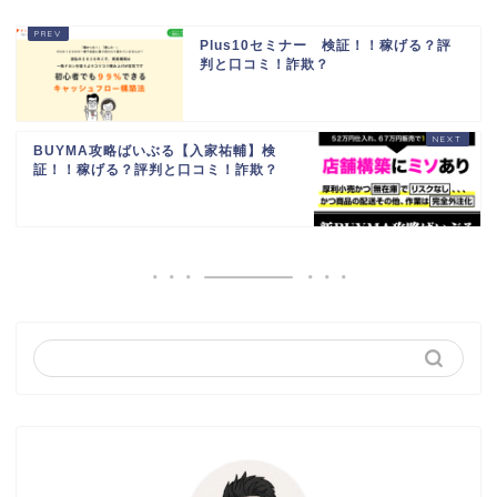
Plus10セミナー 検証！！稼げる？評
判と口コミ！詐欺？
BUYMA攻略ばいぶる【入家祐輔】検
証！！稼げる？評判と口コミ！詐欺？