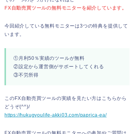
FX自動売買ツールの無料モニターを紹介しています。
今回紹介している無料モニターは3つの特典を提供して
います。
①月利50％実績のツールが無料
②設定から運営側がサポートしてくれる
③不労所得
このFX自動売買ツールの実績を見たい方はこちらから
どうぞ(^^)/
https://hukugyoulife-akki03.com/paprica-ea/
FX自動売買ツールの無料モニターへの参加やご質問は