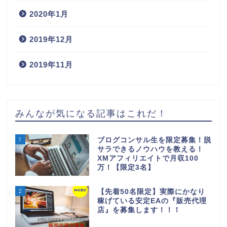
2020年1月
2019年12月
2019年11月
みんなが気になる記事はこれだ！
1
ブログコンサル生を限定募集！脱
サラできるノウハウを教える！
XMアフィリエイトで月収100
万！【限定3名】
2
【先着50名限定】実際にかなり
稼げている安定EAの『販売代理
店』を募集します！！！