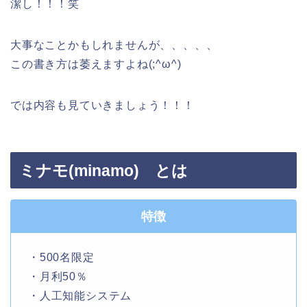
潔し！！！笑
大事なことかもしれませんが、、、、、
この書き方は萎えますよね(;^ω^)
では内容も見ていきましょう！！！
ミナモ(minamo) とは
特徴
・500名限定
・月利50％
・人工知能システム