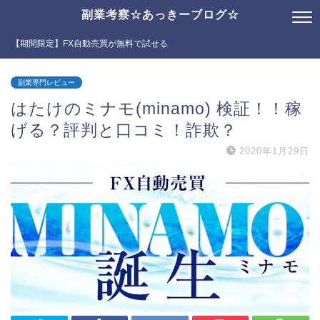
副業考察☆あっきーブログ☆
【期間限定】FX自動売買が無料で試せる
副業専門レビュー
はたけのミナモ(minamo) 検証！！稼
げる？評判と口コミ！詐欺？
2020年1月29日