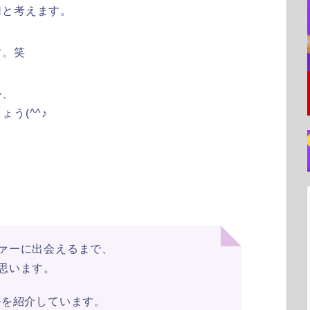
切と考えます。
す。笑
か、
う(^^♪
ァーに出会えるまで、
思います。
ルを紹介しています。