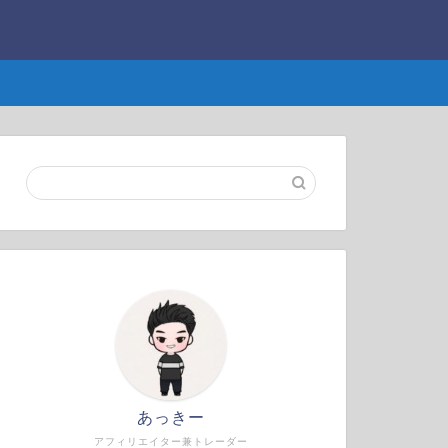
あっきー
アフィリエイター兼トレーダー