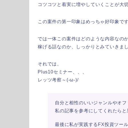
コツコツと着実に増やしていくことが大
この案件の第一印象はめっちゃ好印象で
では一体この案件はどのような内容なの
稼げる話なのか、しっかりとみていきましょ
それでは、
Plus10セミナー、、、
レッツ考察～(-ω-)/
自分と相性のいいジャンルやオフ
私の記事を参考にしてくれたらと
最後に私が実践するFX投資ツー