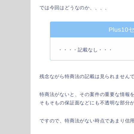
では今回はどうなのか、、、、
Plus
・・・・記載なし・・・
残念ながら特商法の記載は見られませんでした
特商法がないと、その案件の重要な情報
そもそもの保証面などにも不透明な部分
ですので、特商法がない時点であまり信