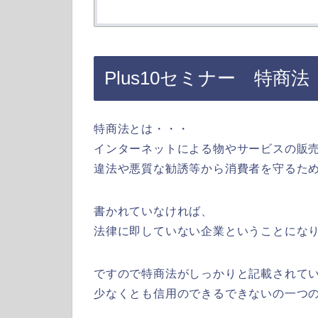
Plus10セミナー 特商法
特商法とは・・・
インターネットによる物やサービスの販
違法や悪質な勧誘等から消費者を守るた
書かれていなければ、
法律に即していない企業ということにな
ですので特商法がしっかりと記載されて
少なくとも信用のできるできないの一つ