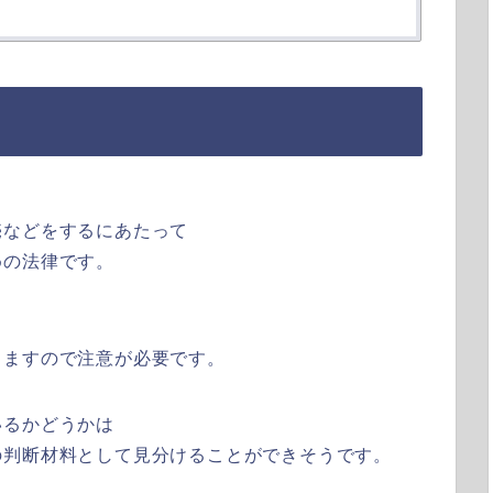
売などをするにあたって
めの法律です。
りますので注意が必要です。
いるかどうかは
の判断材料として見分けることができそうです。