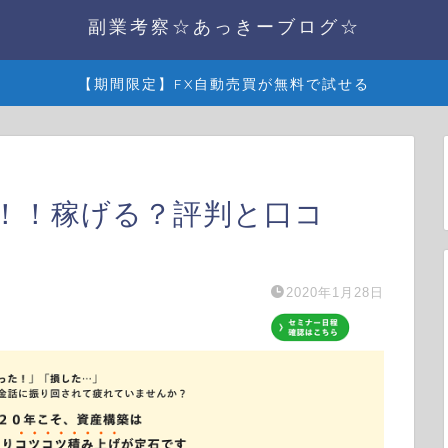
副業考察☆あっきーブログ☆
【期間限定】FX自動売買が無料で試せる
検証！！稼げる？評判と口コ
2020年1月28日