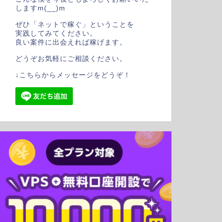
しますm(__)m
ぜひ「ネットで稼ぐ」ということを
実践してみてください。
良い案件に出会えれば稼げます。
どうぞお気軽にご相談ください。
↓こちらからメッセージをどうぞ！