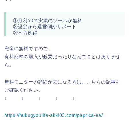
①月利50％実績のツールが無料
②設定から運営側がサポート
③不労所得
完全に無料ですので、
有料商材の購入が必要だったりなんてことはありませ
ん。
無料モニターの詳細が気になる方は、こちらの記事も
ご確認ください。
↓ ↓ ↓ ↓ ↓
https://hukugyoulife-akki03.com/paprica-ea/