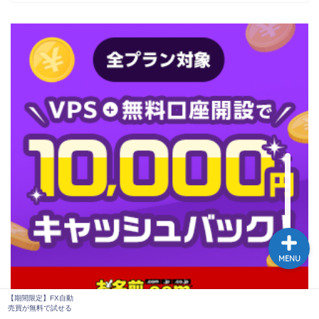
【期間限定】FX自動売買
が無料で試せる
MENU
【期間限定】FX自動
売買が無料で試せる