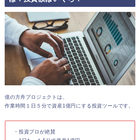
億の方舟プロジェクトは、
作業時間１日５分で資産1億円にする投資ツールです。
・投資プロが絶賛