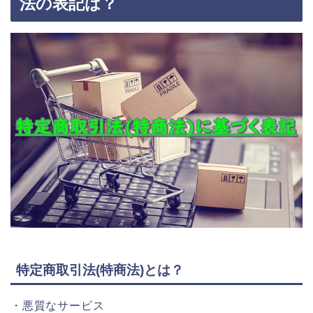
法の表記は？
特定商取引法(特商法)とは？
・悪質なサービス