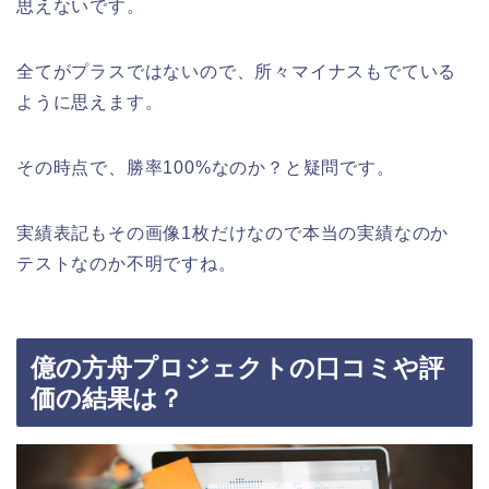
思えないです。
全てがプラスではないので、所々マイナスもでている
ように思えます。
その時点で、勝率100%なのか？と疑問です。
実績表記もその画像1枚だけなので本当の実績なのか
テストなのか不明ですね。
億の方舟プロジェクトの口コミや評
価の結果は？