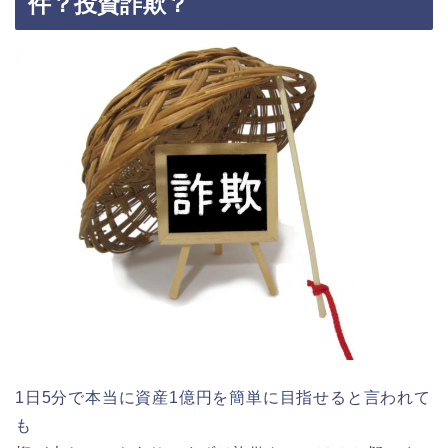
件？投資詐欺？
1日5分で本当に資産1億円を簡単に目指せると言われて
も