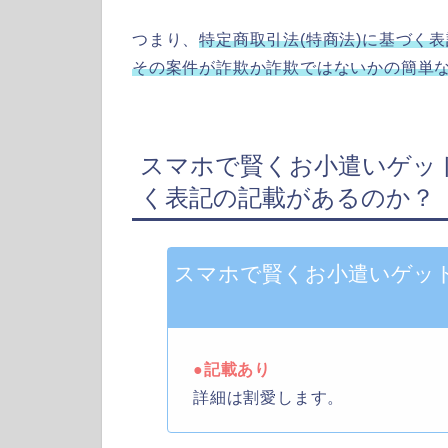
つまり、
特定商取引法(特商法)に基づく
その案件が詐欺か詐欺ではないかの簡単
スマホで賢くお小遣いゲット
く表記の記載があるのか？
スマホで賢くお小遣いゲット
●記載あり
詳細は割愛します。