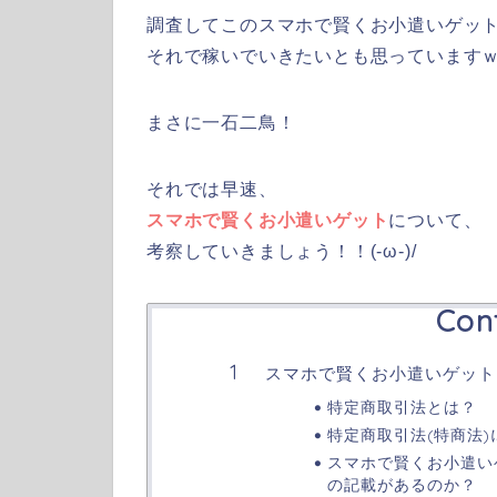
調査してこのスマホで賢くお小遣いゲッ
それで稼いでいきたいとも思っています
まさに一石二鳥！
それでは早速、
スマホで賢くお小遣いゲット
について、
考察していきましょう！！(-ω-)/
Con
スマホで賢くお小遣いゲット
特定商取引法とは？
特定商取引法(特商法
スマホで賢くお小遣い
の記載があるのか？