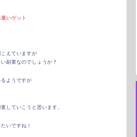
小遣いゲット
聞こえていますが
しい副業なのでしょうか？
いるようですが
。
調査していこうと思います。
きたいですね！