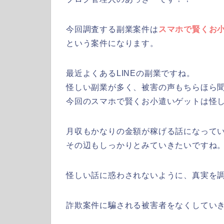
今回調査する副業案件は
スマホで賢くお
という案件になります。
最近よくあるLINEの副業ですね。
怪しい副業が多く、被害の声もちらほら
今回のスマホで賢くお小遣いゲットは怪
月収もかなりの金額が稼げる話になって
その辺もしっかりとみていきたいですね
怪しい話に惑わされないように、真実を
詐欺案件に騙される被害者をなくしてい