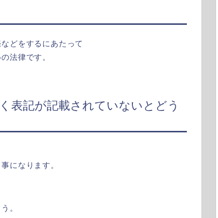
売などをするにあたって
めの法律です。
づく表記が記載されていないとどう
う事になります。
ょう。