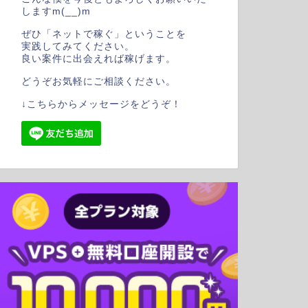
しますm(__)m
ぜひ「ネットで稼ぐ」ということを
実践してみてください。
良い案件に出会えれば稼げます。
どうぞお気軽にご相談ください。
↓こちらからメッセージをどうぞ！