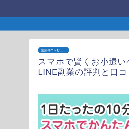
副業専門レビュー
スマホで賢くお小遣い
LINE副業の評判と口コ