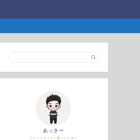
あっきー
アフィリエイター兼トレーダー