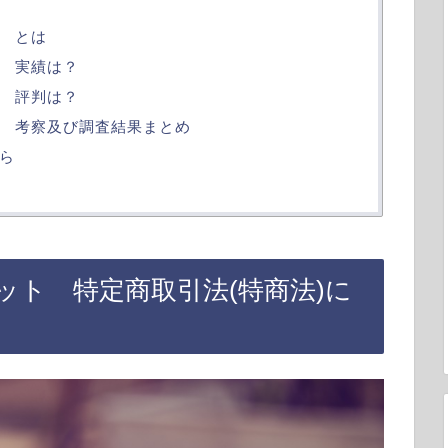
 とは
 実績は？
 評判は？
 考察及び調査結果まとめ
ら
ット 特定商取引法(特商法)に