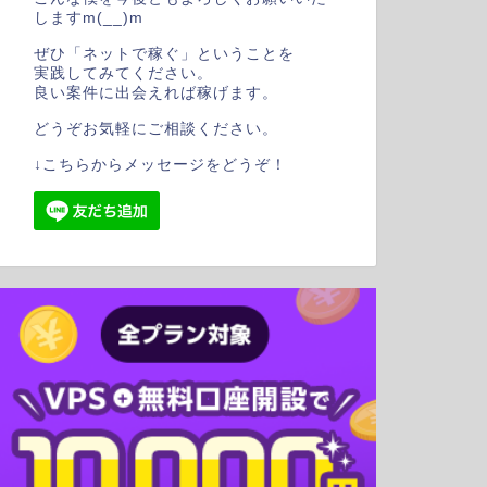
しますm(__)m
ぜひ「ネットで稼ぐ」ということを
実践してみてください。
良い案件に出会えれば稼げます。
どうぞお気軽にご相談ください。
↓こちらからメッセージをどうぞ！