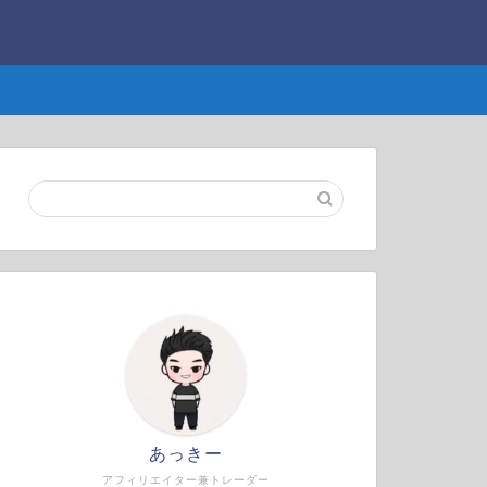
あっきー
アフィリエイター兼トレーダー