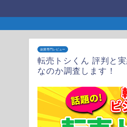
副業専門レビュー
転売トシくん 評判と
なのか調査します！