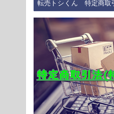
転売トシくん 特定商取引