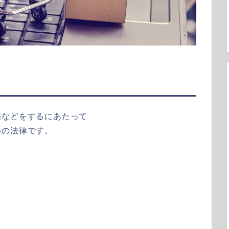
売などをするにあたって
めの法律です。