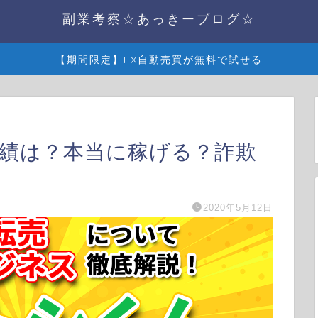
副業考察☆あっきーブログ☆
【期間限定】FX自動売買が無料で試せる
実績は？本当に稼げる？詐欺
2020年5月12日