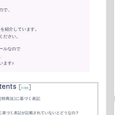
ので、
ルを紹介しています。
ください。
ールなので
、
います♪
tents
[
]
hide
(特商法)に基づく表記
)に基づく表記が記載されていないとどうなの？