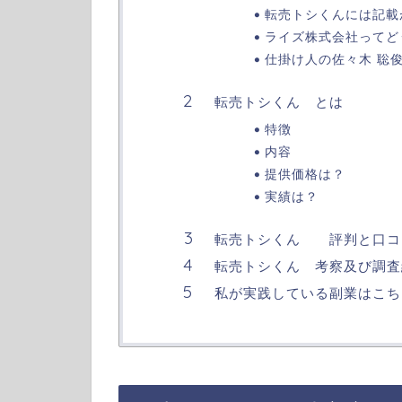
転売トシくんには記載
ライズ株式会社ってど
仕掛け人の佐々木 聡
転売トシくん とは
特徴
内容
提供価格は？
実績は？
転売トシくん 評判と口コ
転売トシくん 考察及び調査
私が実践している副業はこち