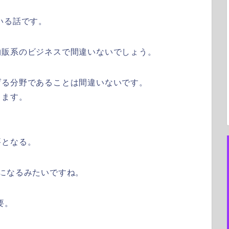
いる話です。
物販系のビジネスで間違いないでしょう。
げる分野であることは間違いないです。
ります。
要となる。
になるみたいですね。
要。